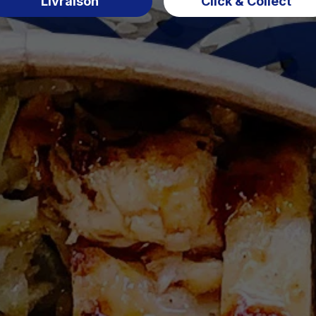
Livraison
Click & Collect