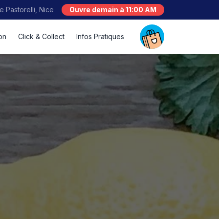
e Pastorelli, Nice
Ouvre demain à 11:00 AM
son
Click & Collect
Infos Pratiques